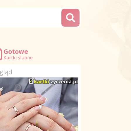
Gotowe
Kartki ślubne
gląd