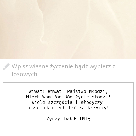
Wpisz własne życzenie bądź wybierz z
losowych