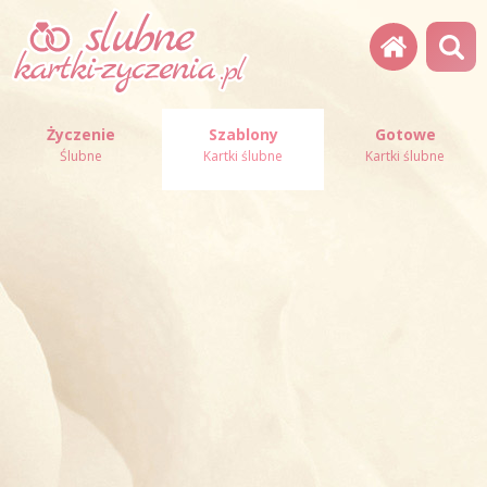
Życzenie
Szablony
Gotowe
Ślubne
Kartki ślubne
Kartki ślubne