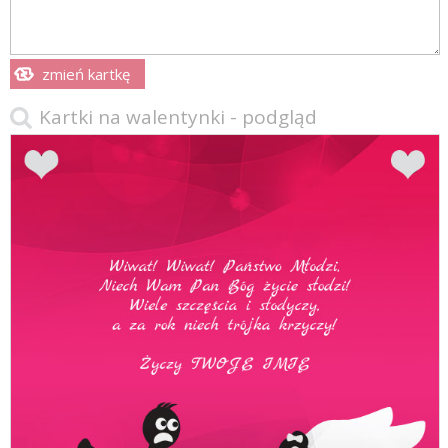
zmień kartkę
Kartki na walentynki - podgląd