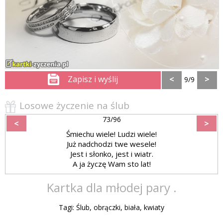
Zapisz i wyślij
<
>
9/9
Losowe życzenie na ślub
73/96
<
>
Śmiechu wiele! Ludzi wiele!
Już nadchodzi twe wesele!
Jest i słonko, jest i wiatr.
A ja życzę Wam sto lat!
Kartka dla młodej pary .
Tagi: Ślub, obrączki, biała, kwiaty