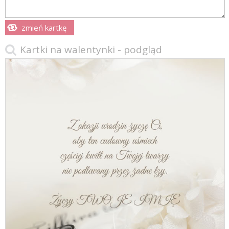
zmień kartkę
Kartki na walentynki - podgląd