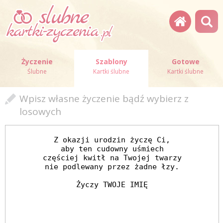
Życzenie
Szablony
Gotowe
Ślubne
Kartki ślubne
Kartki ślubne
Wpisz własne życzenie bądź wybierz z
losowych