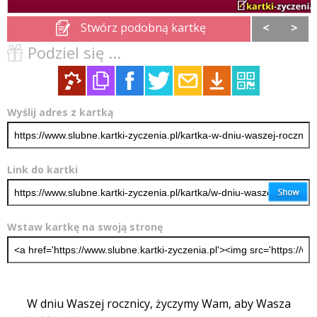
Stwórz podobną kartkę
<
>
Podziel się ...
Wyślij adres z kartką
Link do kartki
Wstaw kartkę na swoją stronę
W dniu Waszej rocznicy, życzymy Wam, aby Wasza