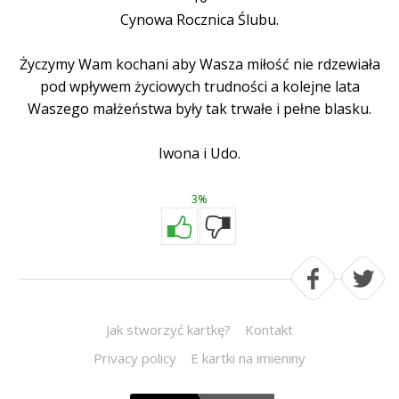
Cynowa Rocznica Ślubu.
Życzymy Wam kochani aby Wasza miłość nie rdzewiała
pod wpływem życiowych trudności a kolejne lata
Waszego małżeństwa były tak trwałe i pełne blasku.
Iwona i Udo.
3%
Jak stworzyć kartkę?
Kontakt
Privacy policy
E kartki na imieniny