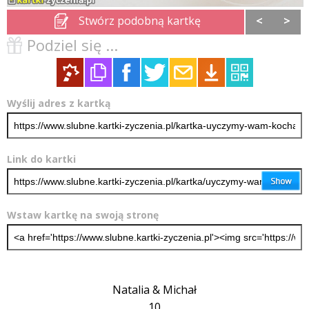
Stwórz podobną kartkę
<
>
Podziel się ...
Wyślij adres z kartką
Link do kartki
Wstaw kartkę na swoją stronę
Natalia & Michał
10