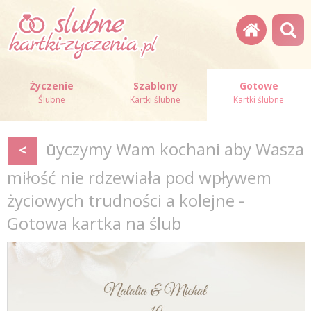
Życzenie
Szablony
Gotowe
Ślubne
Kartki ślubne
Kartki ślubne
ūyczymy Wam kochani aby Wasza
<
miłość nie rdzewiała pod wpływem
życiowych trudności a kolejne -
Gotowa kartka na ślub