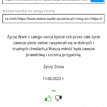
Wstaw kartkę na swoją stronę
Życzę Wam z całego serca byście szli przez całe życie
zawsze obok siebie i wspierali się w dobrych i
trudnych chwilach,a Wasza miłość była zawsze
prawdziwą i szczerą przyjażnią.
Życzy Zosia
11.06.2022 r.
3%