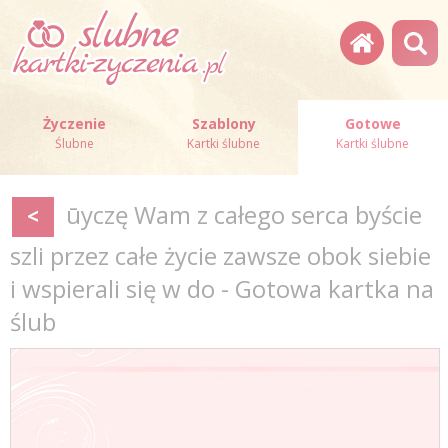
Życzenie
Szablony
Gotowe
Ślubne
Kartki ślubne
Kartki ślubne
ūyczę Wam z całego serca byście
<
szli przez całe życie zawsze obok siebie
i wspierali się w do - Gotowa kartka na
ślub