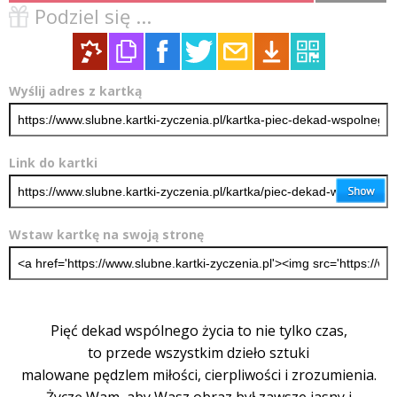
Podziel się ...
Wyślij adres z kartką
Link do kartki
Wstaw kartkę na swoją stronę
Pięć dekad wspólnego życia to nie tylko czas,
to przede wszystkim dzieło sztuki
malowane pędzlem miłości, cierpliwości i zrozumienia.