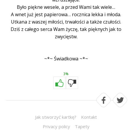
Było piękne wesele, a przed Wami tak wiele…
A wnet już jest papierowa… rocznica lekka i młoda.
Utkana z waszej miłości, trwałości a także czułości.
Dziś z całego serca Wam życzę, tak pięknych jak to
zwycięstw.
~*~ Świadkowa ~*~
3%
Jak stworzyć kartkę?
Kontakt
Privacy policy
Tapety