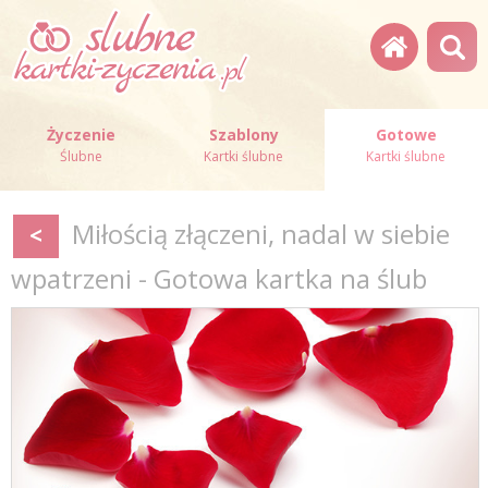
Życzenie
Szablony
Gotowe
Ślubne
Kartki ślubne
Kartki ślubne
Miłością złączeni, nadal w siebie
<
wpatrzeni - Gotowa kartka na ślub