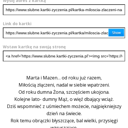
Wyślij adres z kartką
Link do kartki
Wstaw kartkę na swoją stronę
Marta i Mazen… od roku już razem,
Miłością złączeni, nadal w siebie wpatrzeni.
Od roku dumna Żona, szczęściem ukojona.
Kolejne lato- dumny Mąż, o więź dbający wciąż.
Dziś wspomnieć z uśmiechem możecie, najpiękniejszy
dzień na świecie.
Rok temu obrączki błyszczące, bal wielki, przysięgi
wzruszające.