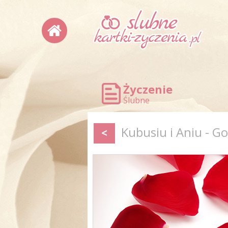
Życzenie
Ślubne
Kubusiu i Aniu - G
<