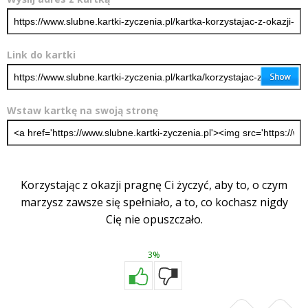
Link do kartki
Wstaw kartkę na swoją stronę
Korzystając z okazji pragnę Ci życzyć, aby to, o czym
marzysz zawsze się spełniało, a to, co kochasz nigdy
Cię nie opuszczało.
3%