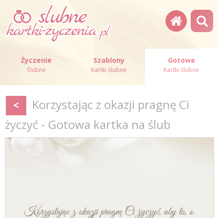
Życzenie
Szablony
Gotowe
Ślubne
Kartki ślubne
Kartki ślubne
Korzystając z okazji pragnę Ci
<
życzyć - Gotowa kartka na ślub