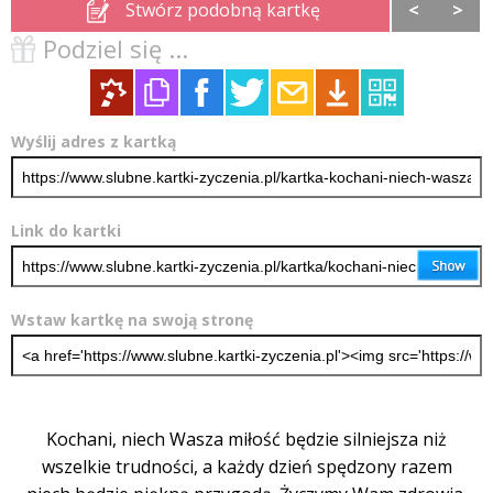
Stwórz podobną kartkę
<
>
Podziel się ...
Wyślij adres z kartką
Link do kartki
Wstaw kartkę na swoją stronę
Kochani, niech Wasza miłość będzie silniejsza niż
wszelkie trudności, a każdy dzień spędzony razem