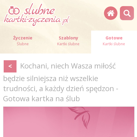
Życzenie
Szablony
Gotowe
Ślubne
Kartki ślubne
Kartki ślubne
Kochani, niech Wasza miłość
<
będzie silniejsza niż wszelkie
trudności, a każdy dzień spędzon -
Gotowa kartka na ślub